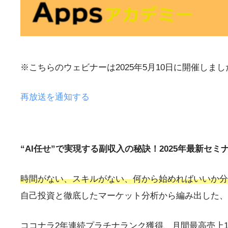
※こちらのウェビナーは2025年5月10日に開催しまし
再放送を通知する
“AI任せ”で実現する副収入の秘訣！2025年最新セ
時間がない、スキルがない、何から始めればいいか分
自己投資と徹底したマーケット分析から編み出した、”
ココナラ2年連続プラチナランク獲得、月間最高売上1