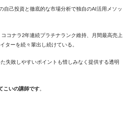
の自己投資と徹底的な市場分析で独自のAI活用メソッ
ココナラ2年連続プラチナランク維持、月間最高売上
リエイターを続々輩出し続けている。
得た失敗しやすいポイントも惜しみなく提供する透明
てこいの講師です
。