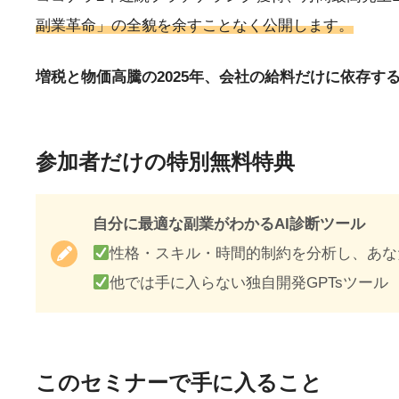
副業革命」の全貌を余すことなく公開
します。
増税と物価高騰の2025年、会社の給料だけに依存す
参加者だけの特別無料特典
自分に最適な副業がわかるAI診断ツール
性格・スキル・時間的制約を分析し、あな
他では手に入らない独自開発GPTsツール
このセミナーで手に入ること