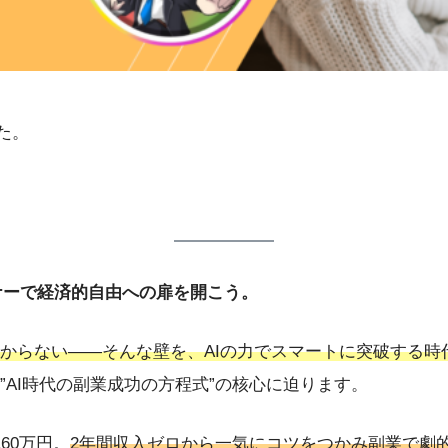
た。
ミナーで経済的自由への扉を開こう。
からない——そんな壁を、AIの力でスマートに突破する時
AI時代の副業成功の方程式”の核心に迫ります。
60万円。
2年間収入ゼロから一気にコツをつかみ副業で劇