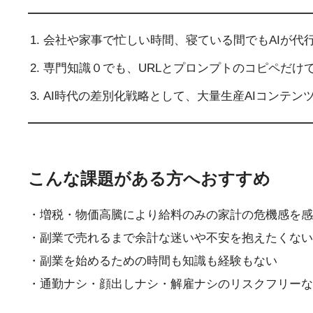
会社や家事で忙しい時間、寝ている間でもAIが代
専門知識０でも、URLとプロンプトのコピペだけ
AI時代の差別化戦略として、大量生産AIコンテ
こんな課題がある方へおすすめ
・増税・物価高騰により給料のみの家計の危機感を感
・副業で売れるまで余計な迷いや不安を抱えたくない
・副業を始めるための時間も知識も経験もない
・通勤ナシ・顔出しナシ・解雇ナシのリスクフリーな