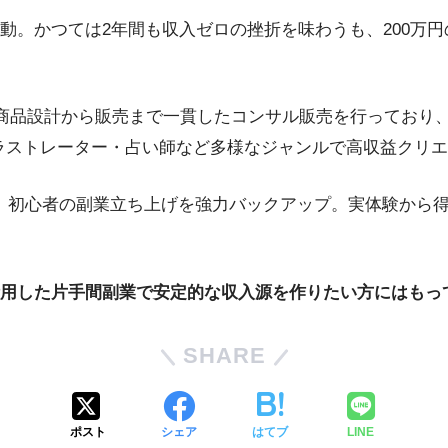
動。かつては2年間も収入ゼロの挫折を味わうも、200万円
商品設計から販売まで一貫したコンサル販売を行っており、
え、イラストレーター・占い師など多様なジャンルで高収益ク
ムで、初心者の副業立ち上げを強力バックアップ。実体験から
用した片手間副業で安定的な収入源を作りたい方にはもっ
SHARE
ポスト
シェア
はてブ
LINE