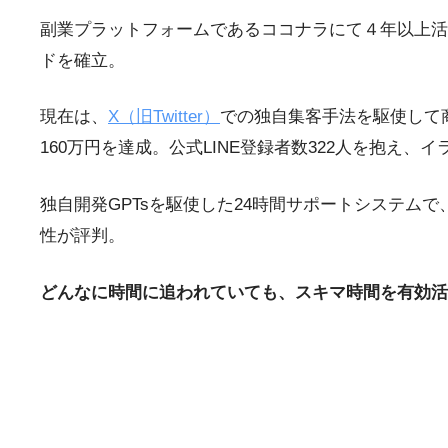
副業プラットフォームであるココナラにて４年以上活
ドを確立。
現在は、
X（旧Twitter）
での独自集客手法を駆使して
160万円を達成。公式LINE登録者数322人を抱
独自開発GPTsを駆使した24時間サポートシステ
性が評判。
どんなに時間に追われていても、スキマ時間を有効活