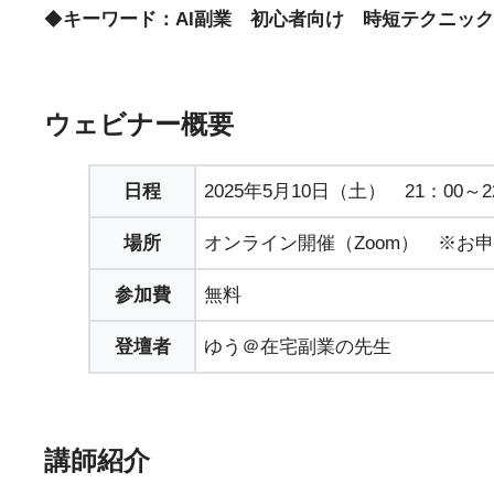
◆
キーワード：
AI副業 初心者向け 時短テクニック
ウェビナー概要
日程
2025年5月10日（土） 21：00～2
場所
オンライン開催（Zoom） ※お
参加費
無料
登壇者
ゆう＠在宅副業の先生
講師紹介